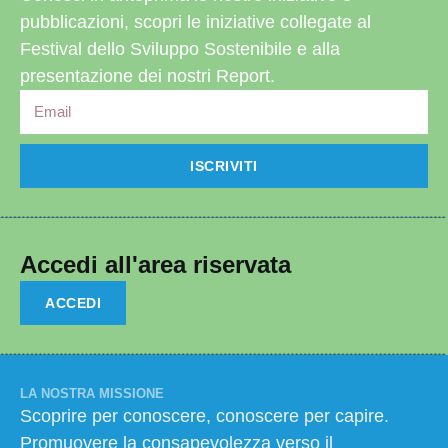
pubblicazioni, scopri le iniziative collegate al
Festival dello Sviluppo Sostenibile e alla
presentazione dei nostri Report.
ISCRIVITI
Accedi all'area riservata
ACCEDI
LA NOSTRA MISSIONE
Scoprire per conoscere, conoscere per capire.
Promuovere la consapevolezza verso il