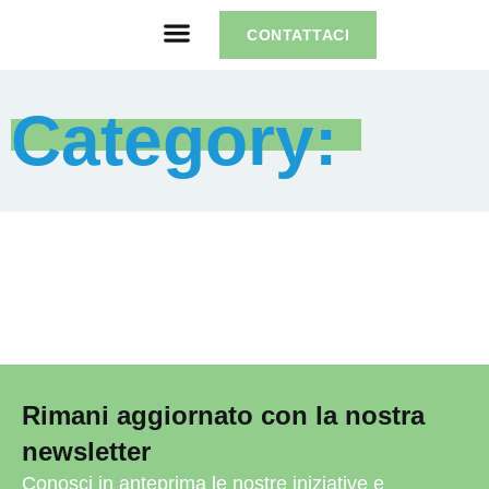
CONTATTACI
Category: 
Rimani aggiornato con la nostra
newsletter
Conosci in anteprima le nostre iniziative e