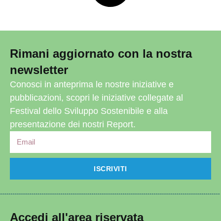
Rimani aggiornato con la nostra
newsletter
Conosci in anteprima le nostre iniziative e
pubblicazioni, scopri le iniziative collegate al
Festival dello Sviluppo Sostenibile e alla
presentazione dei nostri Report.
ISCRIVITI
Accedi all'area riservata