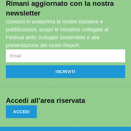
Rimani aggiornato con la nostra
newsletter
Conosci in anteprima le nostre iniziative e
pubblicazioni, scopri le iniziative collegate al
Festival dello Sviluppo Sostenibile e alla
presentazione dei nostri Report.
ISCRIVITI
Accedi all'area riservata
ACCEDI