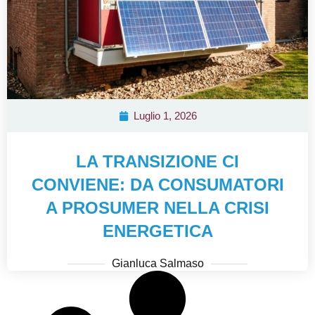
Luglio 1, 2026
LA TRANSIZIONE CI
CONVIENE: DA CONSUMATORI
A PROSUMER NELLA CRISI
ENERGETICA
Gianluca Salmaso