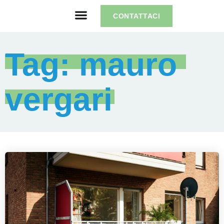
CONTATTACI
Tag: mauro 
vergari