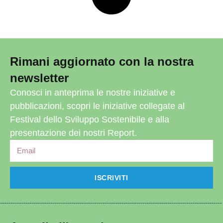
Rimani aggiornato con la nostra
newsletter
Conosci in anteprima le nostre iniziative e
pubblicazioni, scopri le iniziative collegate al
Festival dello Sviluppo Sostenibile e alla
presentazione dei nostri Report.
ISCRIVITI