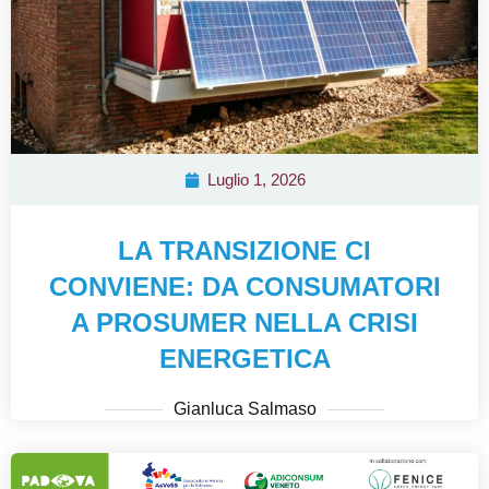
Luglio 1, 2026
LA TRANSIZIONE CI
CONVIENE: DA CONSUMATORI
A PROSUMER NELLA CRISI
ENERGETICA
Gianluca Salmaso