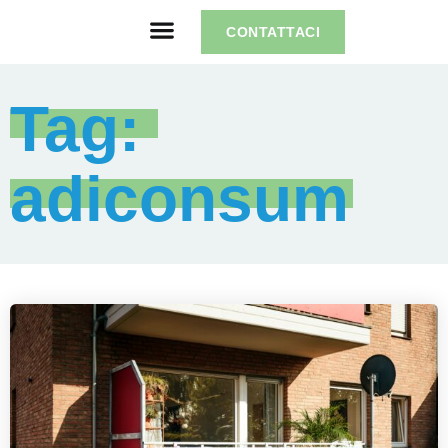
CONTATTACI
Tag: 
adiconsum