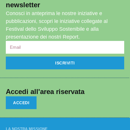
newsletter
Conosci in anteprima le nostre iniziative e
pubblicazioni, scopri le iniziative collegate al
Festival dello Sviluppo Sostenibile e alla
presentazione dei nostri Report.
ISCRIVITI
Accedi all'area riservata
ACCEDI
LA NOSTRA MISSIONE