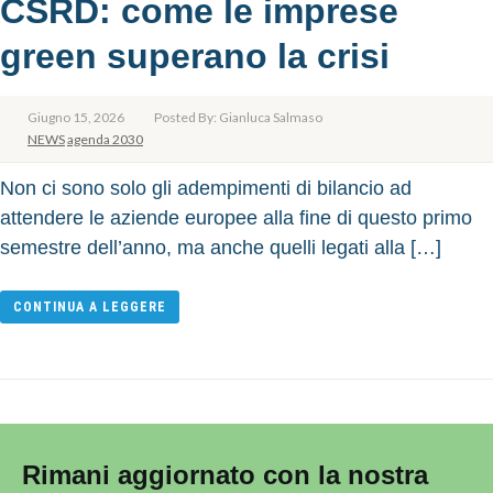
CSRD: come le imprese
green superano la crisi
Giugno 15, 2026
Posted By: Gianluca Salmaso
NEWS
agenda 2030
Non ci sono solo gli adempimenti di bilancio ad
attendere le aziende europee alla fine di questo primo
semestre dell’anno, ma anche quelli legati alla […]
CONTINUA A LEGGERE
Rimani aggiornato con la nostra