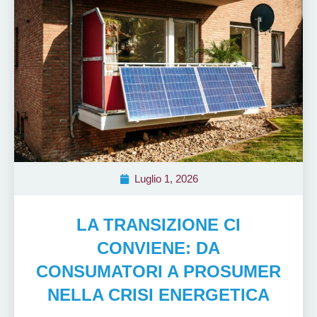
Luglio 1, 2026
LA TRANSIZIONE CI
CONVIENE: DA
CONSUMATORI A PROSUMER
NELLA CRISI ENERGETICA