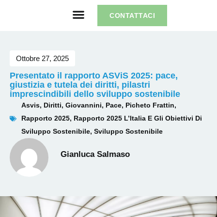
CONTATTACI
Ottobre 27, 2025
Presentato il rapporto ASViS 2025: pace,
giustizia e tutela dei diritti, pilastri
imprescindibili dello sviluppo sostenibile
Asvis
,
Diritti
,
Giovannini
,
Pace
,
Picheto Frattin
,
Rapporto 2025
,
Rapporto 2025 L’Italia E Gli Obiettivi Di
Sviluppo Sostenibile
,
Sviluppo Sostenibile
Gianluca Salmaso