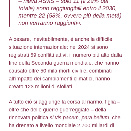
– rileva ASviS – solo 11 (il 29% del
totale) sono raggiungibili entro il 2030,
mentre 22 (58%, ovvero più della metà)
non verranno raggiunti».
A pesare, inevitabilmente, è anche la difficile
situazione internazionale: nel 2024 si sono
registrati 59 conflitti attivi, il numero più alto dalla
fine della Seconda guerra mondiale, che hanno
causato oltre 50 mila morti civili e, combinati
all’impatto dei cambiamenti climatici, hanno
creato 123 milioni di sfollati.
A tutto ciò si aggiunge la corsa al riarmo, figlia –
oltre che delle guerre guerreggiate – della
rinnovata politica
si vis pacem, para bellum
, che
ha drenato a livello mondiale 2.700 miliardi di