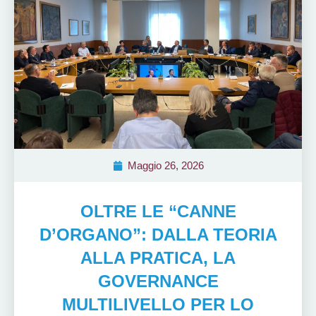
Maggio 26, 2026
OLTRE LE “CANNE
D’ORGANO”: DALLA TEORIA
ALLA PRATICA, LA
GOVERNANCE
MULTILIVELLO PER LO