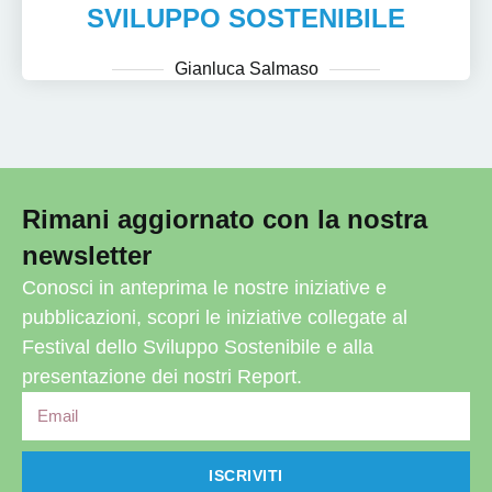
SVILUPPO SOSTENIBILE
Gianluca Salmaso
Rimani aggiornato con la nostra
newsletter
Conosci in anteprima le nostre iniziative e
pubblicazioni, scopri le iniziative collegate al
Festival dello Sviluppo Sostenibile e alla
presentazione dei nostri Report.
ISCRIVITI