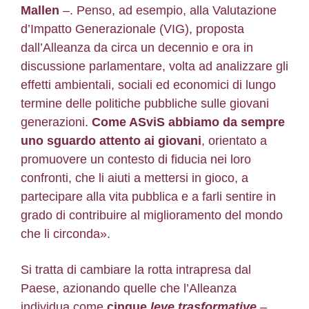
Mallen
–. Penso, ad esempio, alla Valutazione
d’Impatto Generazionale (VIG), proposta
dall’Alleanza da circa un decennio e ora in
discussione parlamentare, volta ad analizzare gli
effetti ambientali, sociali ed economici di lungo
termine delle politiche pubbliche sulle giovani
generazioni.
Come ASviS abbiamo da sempre
uno sguardo attento ai giovani
, orientato a
promuovere un contesto di fiducia nei loro
confronti, che li aiuti a mettersi in gioco, a
partecipare alla vita pubblica e a farli sentire in
grado di contribuire al miglioramento del mondo
che li circonda».
Si tratta di cambiare la rotta intrapresa dal
Paese, azionando quelle che l’Alleanza
individua come
cinque
leve trasformative
–