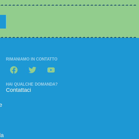
RIMANIAMO IN CONTATTO
HAI QUALCHE DOMANDA?
Contattaci
e
la