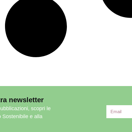
ra newsletter
ubblicazioni, scopri le
o Sostenibile e alla