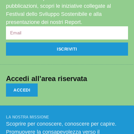
pubblicazioni, scopri le iniziative collegate al
Festival dello Sviluppo Sostenibile e alla
presentazione dei nostri Report.
ISCRIVITI
Accedi all'area riservata
ACCEDI
LA NOSTRA MISSIONE
Scoprire per conoscere, conoscere per capire.
Promuovere la consapevolezza verso il