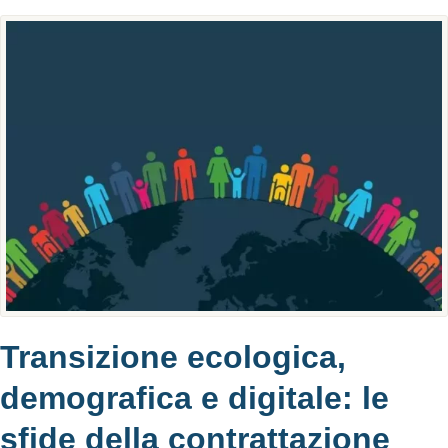
Transizione ecologica,
demografica e digitale: le
sfide della contrattazione