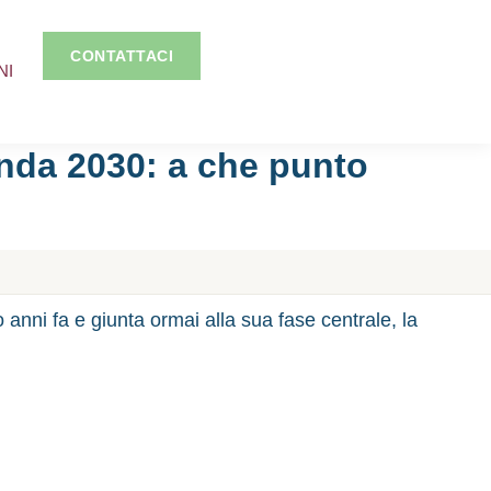
CONTATTACI
NI
genda 2030: a che punto
 anni fa e giunta ormai alla sua fase centrale, la