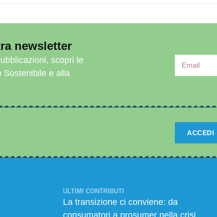
ra newsletter
ubblicazioni, scopri le
o Sostenibile e alla
ACCEDI
ULTIMI CONTRIBUTI
La transizione ci conviene: da
consumatori a prosumer nella crisi