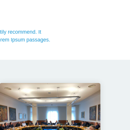
tily recommend. It
 Lorem Ipsum passages.