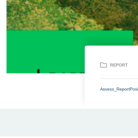
REPORT
Asvess_ReportPosi