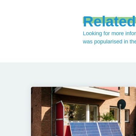
Related
Looking for more info
was popularised in th