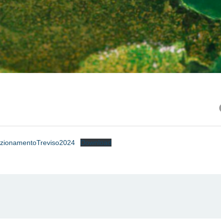
zionamentoTreviso2024
Download