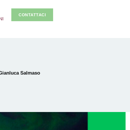
CONTATTACI
NI
Gianluca Salmaso