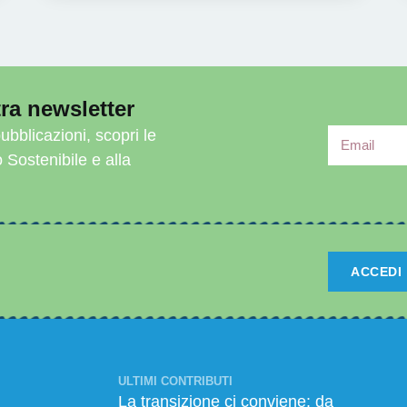
ra newsletter
ubblicazioni, scopri le
o Sostenibile e alla
ACCEDI
ULTIMI CONTRIBUTI
La transizione ci conviene: da