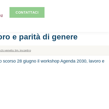
CONTATTACI
NI
o e parità di genere
 cIs veneto. tm. incontro
 lo scorso 28 giugno il workshop Agenda 2030, lavoro e