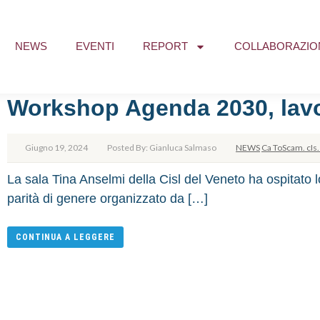
NEWS
EVENTI
REPORT
COLLABORAZIO
Workshop Agenda 2030, lavor
Giugno 19, 2024
Posted By: Gianluca Salmaso
NEWS
Ca ToScam. cIs.
La sala Tina Anselmi della Cisl del Veneto ha ospitato
parità di genere organizzato da […]
CONTINUA A LEGGERE