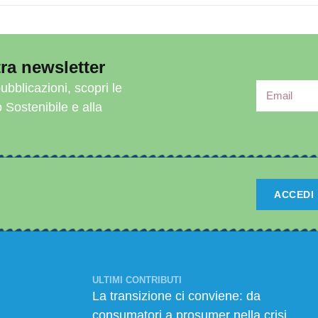
ra newsletter
ubblicazioni, scopri le
o Sostenibile e alla
ACCEDI
ULTIMI CONTRIBUTI
La transizione ci conviene: da
consumatori a prosumer nella crisi